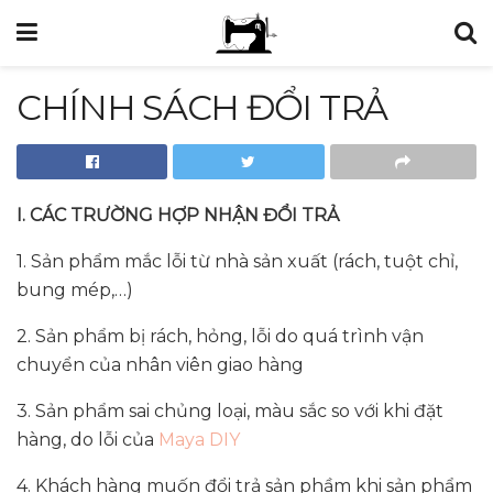
CHÍNH SÁCH ĐỔI TRẢ
I. CÁC TRƯỜNG HỢP NHẬN ĐỔI TRẢ
1. Sản phẩm mắc lỗi từ nhà sản xuất (rách, tuột chỉ,
bung mép,…)
2. Sản phẩm bị rách, hỏng, lỗi do quá trình vận
chuyển của nhân viên giao hàng
3. Sản phẩm sai chủng loại, màu sắc so với khi đặt
hàng, do lỗi của
Maya DIY
4. Khách hàng muốn đổi trả sản phầm khi sản phẩm