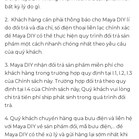
bất kỳ lý do gì.
2. Khách hàng cần phải thông báo cho Maya DIY lí
do đổi trả và địa chỉ, số điện thoại liên lạc chính xác
để Maya DIY có thể thực hiện quy trình đổi trả sản
phẩm một cách nhanh chóng nhất theo yêu cầu
của quý khách.
3. Maya DIY nhận đổi trả sản phẩm miễn phí cho
khách hàng trong trường hợp quy định tại I.1, I.2, I.3
của Chính sách này. Trường hợp đổi trả theo quy
định tại I.4 của Chính sách này, Quý khách vui lòng
chi trả tiền phí ship phát sinh trong quá trình đổi
trả.
4. Quý khách chuyển hàng qua bưu điện và liên hệ
với Maya DIY về sản phẩm đổi, mã bưu điện,… để
Maya DIY có thể xử lý và gửi hàng lại sớm nhất khi