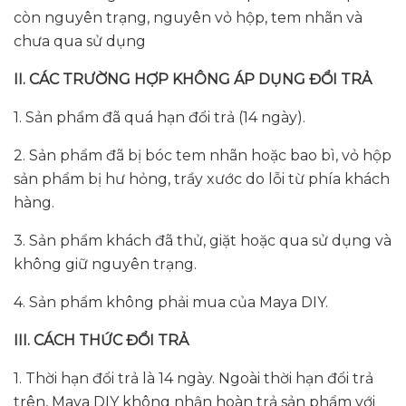
còn nguyên trạng, nguyên vỏ hộp, tem nhãn và
chưa qua sử dụng
II. CÁC TRƯỜNG HỢP KHÔNG ÁP DỤNG ĐỔI TRẢ
1. Sản phẩm đã quá hạn đổi trả (14 ngày).
2. Sản phẩm đã bị bóc tem nhãn hoặc bao bì, vỏ hộp
sản phẩm bị hư hỏng, trầy xước do lỗi từ phía khách
hàng.
3. Sản phẩm khách đã thử, giặt hoặc qua sử dụng và
không giữ nguyên trạng.
4. Sản phẩm không phải mua của Maya DIY.
III. CÁCH THỨC ĐỔI TRẢ
1. Thời hạn đổi trả là 14 ngày. Ngoài thời hạn đổi trả
trên, Maya DIY không nhận hoàn trả sản phẩm với