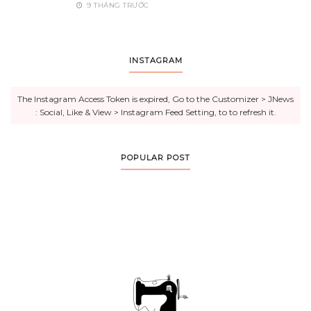
9 THÁNG TRƯỚC
INSTAGRAM
The Instagram Access Token is expired, Go to the Customizer > JNews
: Social, Like & View > Instagram Feed Setting, to to refresh it.
POPULAR POST