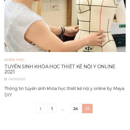
KHÓA HỌC
TUYỂN SINH KHÓA HỌC THIẾT KẾ NỘI Y ONLINE
2021
04/09/2025
Thông tin tuyển sinh khóa học thiết kế nội y online by Maya
DIY
1
…
24
25