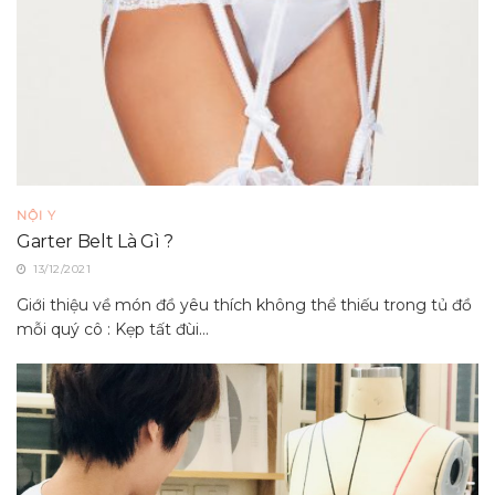
NỘI Y
Garter Belt Là Gì ?
13/12/2021
Giới thiệu về món đồ yêu thích không thể thiếu trong tủ đồ
mỗi quý cô : Kẹp tất đùi...