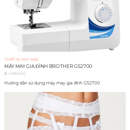
THIẾT BỊ MAY MẶC
MÁY MAY GIA ĐÌNH BROTHER GS2700
24/08/2022
Hướng dẫn sử dụng máy may gia đình GS2700