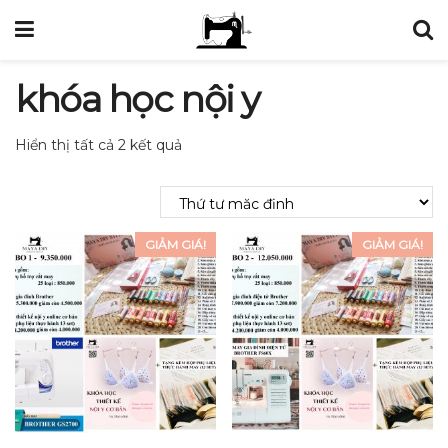
khóa học nội y
Hiển thị tất cả 2 kết quả
GIẢM GIÁ!
GIẢM GIÁ!