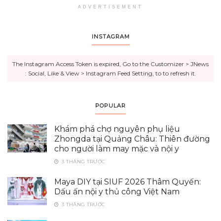
ADVERTISEMENT
INSTAGRAM
The Instagram Access Token is expired, Go to the Customizer > JNews
: Social, Like & View > Instagram Feed Setting, to to refresh it.
POPULAR
Khám phá chợ nguyên phụ liệu
Zhongda tại Quảng Châu: Thiên đường
cho người làm may mặc và nội y
3 THÁNG TRƯỚC
Maya DIY tại SIUF 2026 Thâm Quyến:
Dấu ấn nội y thủ công Việt Nam
3 THÁNG TRƯỚC