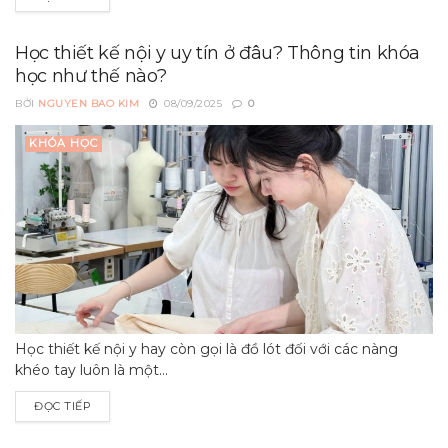
Học thiết kế nội y uy tín ở đâu? Thông tin khóa
học như thế nào?
BỞI
NGUYEN BAO KIM
08/09/2025
0
KHÓA HỌC
Học thiết kế nội y hay còn gọi là đồ lót đối với các nàng
khéo tay luôn là một...
ĐỌC TIẾP