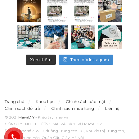
Xem thêm
Theo dõi Instagram
Trang chủ
Khoá học
Chính sách bảo mật
Chính sách đổi trả
Chính sách mua hàng
Liên hệ
© 2021
MayaDIY
- Khéo tay may vá
CÔNG TY TNHH THƯƠNG MẠI VÀ DỊCH VỤ MAYA DIY
Địa chỉ: Nhà số 3 lô 1D, đường Trung Yên 11C , khu đô thị Trung Yên,
phường Trung Hòa, Quận Cầu Giấy, Hà Nội