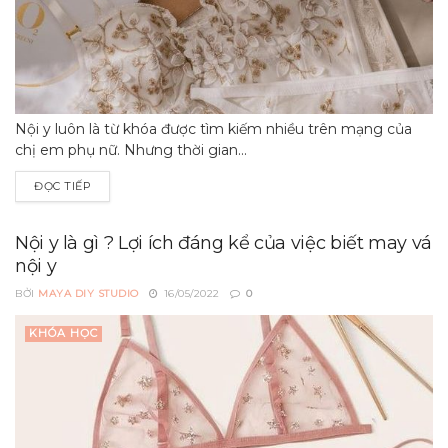
Nội y luôn là từ khóa được tìm kiếm nhiều trên mạng của
chị em phụ nữ. Nhưng thời gian...
ĐỌC TIẾP
Nội y là gì ? Lợi ích đáng kể của việc biết may vá
nội y
BỞI
MAYA DIY STUDIO
16/05/2022
0
KHÓA HỌC