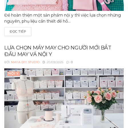
Để hoàn thiện một sản phẩm nội y thì việc lựa chọn những
nguyên, phụ liệu cần thiết để hỗ...
ĐỌC TIẾP
LỰA CHỌN MÁY MAY CHO NGƯỜI MỚI BẮT
ĐẦU MAY VÁ NỘI Y
BỞI
MAYA DIY STUDIO
20/09/2025
0
NỘI Y