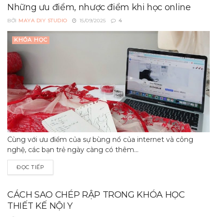
Những ưu điểm, nhược điểm khi học online
BỞI
MAYA DIY STUDIO
15/09/2025
4
KHÓA HỌC
Cùng với ưu điểm của sự bùng nổ của internet và công
nghệ, các bạn trẻ ngày càng có thêm...
ĐỌC TIẾP
CÁCH SAO CHÉP RẬP TRONG KHÓA HỌC
THIẾT KẾ NỘI Y