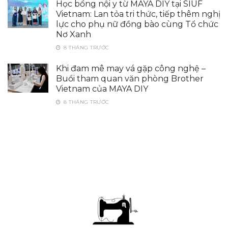
Học bổng nội y từ MAYA DIY tại SIUF
Vietnam: Lan tỏa tri thức, tiếp thêm nghị
lực cho phụ nữ đồng bào cùng Tổ chức
Nơ Xanh
8 THÁNG TRƯỚC
Khi đam mê may vá gặp công nghệ –
Buổi tham quan văn phòng Brother
Vietnam của MAYA DIY
8 THÁNG TRƯỚC