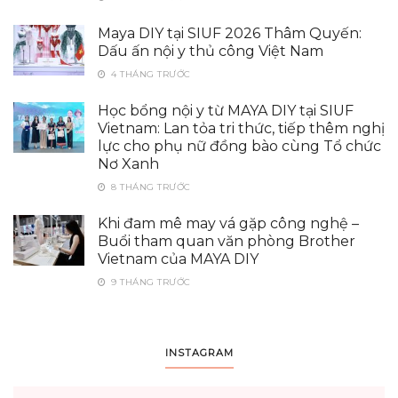
Maya DIY tại SIUF 2026 Thâm Quyến:
Dấu ấn nội y thủ công Việt Nam
4 THÁNG TRƯỚC
Học bổng nội y từ MAYA DIY tại SIUF
Vietnam: Lan tỏa tri thức, tiếp thêm nghị
lực cho phụ nữ đồng bào cùng Tổ chức
Nơ Xanh
8 THÁNG TRƯỚC
Khi đam mê may vá gặp công nghệ –
Buổi tham quan văn phòng Brother
Vietnam của MAYA DIY
9 THÁNG TRƯỚC
INSTAGRAM