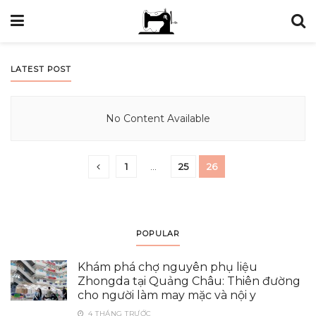
LATEST POST
No Content Available
1
…
25
26
POPULAR
Khám phá chợ nguyên phụ liệu
Zhongda tại Quảng Châu: Thiên đường
cho người làm may mặc và nội y
4 THÁNG TRƯỚC