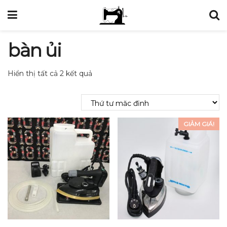
bàn ủi
Hiển thị tất cả 2 kết quả
GIẢM GIÁ!