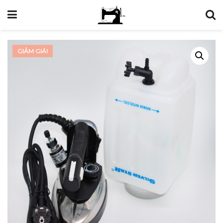
GIẢM GIÁ!